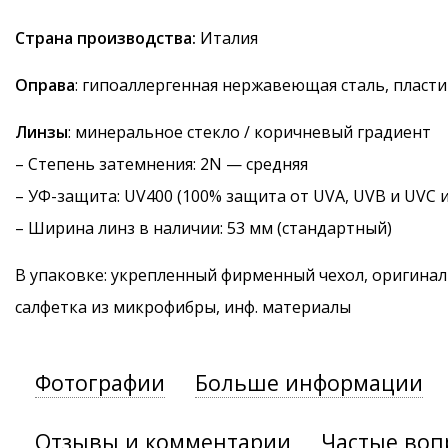
Страна производства:
Италия
Оправа
: гипоаллергенная нержавеющая сталь, пласти
Линзы
: минеральное стекло / коричневый градиент
–
Степень затемнения
: 2N — средняя
–
УФ-защита
: UV400 (100% защита от UVA, UVB и UVC 
– Ширина линз в наличии: 53 мм (стандартный)
В упаковке: укрепленный фирменный чехол, оригинал
салфетка из микрофибры, инф. материалы
Фотографии
Больше информации
Отзывы и комментарии
Частые воп