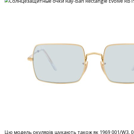
Цю модель окулярів шукають також як 1969 001/W3, 0