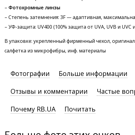
–
Фотохромные линзы
–
Степень затемнения
: 3F — адаптивная, максимальн
–
УФ-защита
: UV400 (100% защита от UVA, UVB и UVC 
В упаковке: укрепленный фирменный чехол, оригинал
салфетка из микрофибры, инф. материалы
Фотографии
Больше информации
Отзывы и комментарии
Частые воп
Почему RB.UA
Почитать
Больше фото этих очков