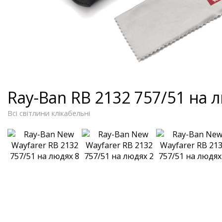
Ray-Ban RB 2132 757/51 на 
Всі світлини клікабельні