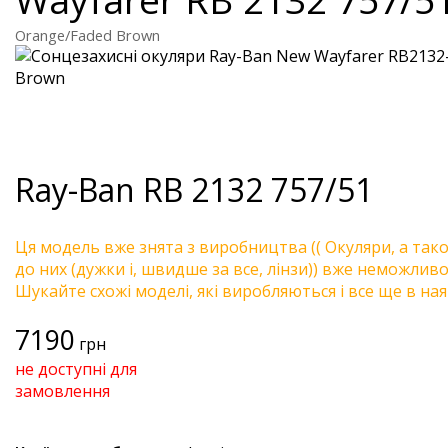
Orange/Faded Brown
Ray-Ban
RB 2132 757/51
Ця модель вже знята з виробництва (( Окуляри, а так
до них (дужки і, швидше за все, лінзи)) вже неможливо 
Шукайте схожі моделі, які виробляються і все ще в ная
7190
грн
не доступні для
замовлення