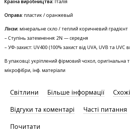
Країна виробництва:
Італія
Оправа
: пластик / оранжевый
Лінзи
: мінеральне скло / теплий коричневий градієнт
–
Ступінь затемнення
: 2N — середня
–
УФ-захист
: UV400 (100% захист від UVA, UVB та UVC
В упаковці: укріплений фірмовий чохол, оригінальна 
мікрофібри, інф. матеріали
Світлини
Більше інформації
Схож
Відгуки та коментарі
Часті питання
Почитати