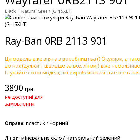
Black | Natural Green (G-15XLT)
Ray-Ban
0RB 2113 901
Ця модель вже знята з виробництва (( Окуляри, а так
до них (дужки і, швидше за все, лінзи)) вже неможливо 
Шукайте схожі моделі, які виробляються і все ще в ная
3890
грн
не доступні для
замовлення
Оправа
: пластик / чорний
Лінзи
: мінеральне скло / натуральний зелений