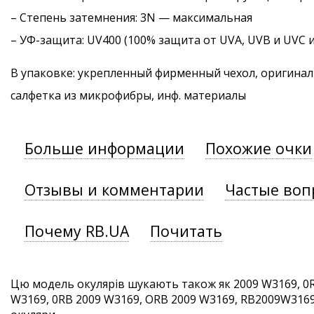
–
Степень затемнения
: 3N — максимальная
–
УФ-защита
: UV400 (100% защита от UVA, UVB и UVC 
В упаковке: укрепленный фирменный чехол, оригинал
салфетка из микрофибры, инф. материалы
Больше информации
Похожие очки
Отзывы и комментарии
Частые воп
Почему RB.UA
Почитать
Цю модель окулярів шукають також як 2009 W3169, 0
W3169, 0RB 2009 W3169, ORB 2009 W3169, RB2009W3169. 