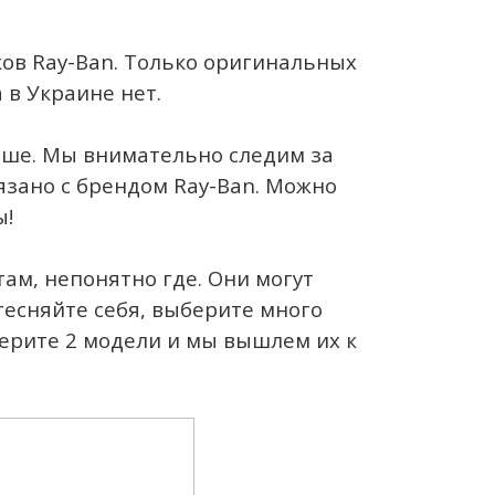
в Ray-Ban. Только оригинальных
 в Украине нет.
ьше. Мы внимательно следим за
язано с брендом Ray-Ban. Можно
ы!
там, непонятно где. Они могут
тесняйте себя, выберите много
берите 2 модели и мы вышлем их к