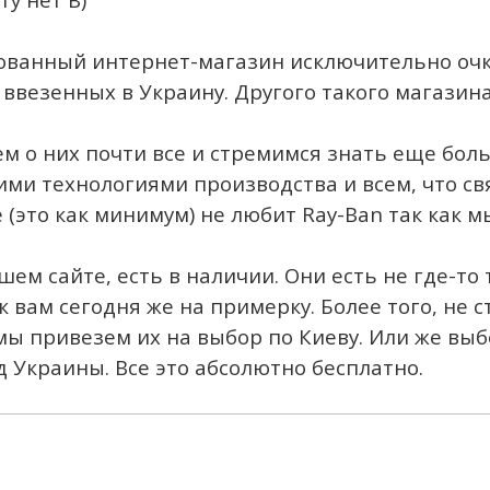
ванный интернет-магазин исключительно очко
ввезенных в Украину. Другого такого магазина
м о них почти все и стремимся знать еще бол
ми технологиями производства и всем, что св
 (это как минимум) не любит Ray-Ban так как м
шем сайте, есть в наличии. Они есть не где-то 
 вам сегодня же на примерку. Более того, не с
мы привезем их на выбор по Киеву. Или же вы
д Украины. Все это абсолютно бесплатно.