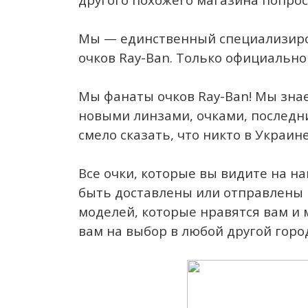
Мы — единственный специализиро
очков Ray-Ban. Только официально 
Мы фанаты очков Ray-Ban! Мы знае
новыми линзами, очками, последни
смело сказать, что никто в Украине
Все очки, которые вы видите на на
быть доставлены или отправлены к
моделей, которые нравятся вам и 
вам на выбор в любой другой горо