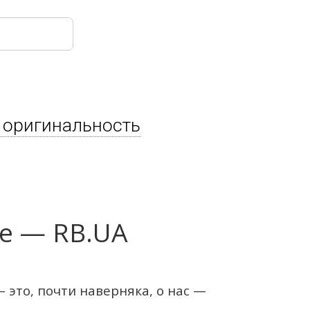
 оригинальность
не — RB.UA
это, почти наверняка, о нас —