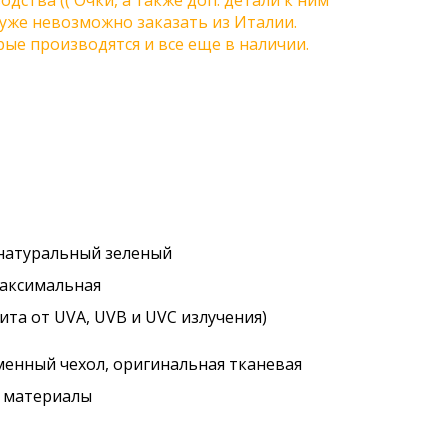
одства (( Очки, а также доп. детали к ним
) уже невозможно заказать из Италии.
ые производятся и все еще в наличии.
 натуральный зеленый
максимальная
ита от UVA, UVB и UVC излучения)
менный чехол, оригинальная тканевая
. материалы