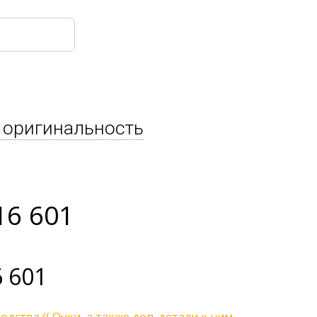
 оригинальность
16 601
 601