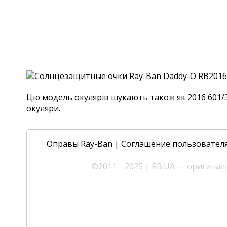
Цю модель окулярів шукають також як 2016 601/31,
окуляри.
Оправы Ray-Ban
|
Соглашение пользовател
©2011—2025 | RB.UA — оригиналь