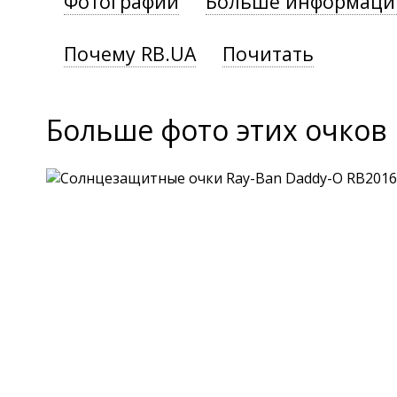
Фотографии
Больше информаци
Почему RB.UA
Почитать
Больше фото этих очков