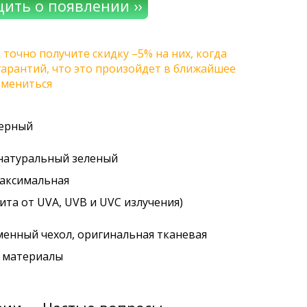
 точно получите скидку –5% на них, когда
 гарантий, что это произойдет в ближайшее
змениться
черный
 натуральный зеленый
максимальная
ита от UVA, UVB и UVC излучения)
менный чехол, оригинальная тканевая
. материалы