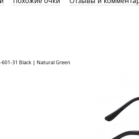
и
Похожие очки
Отзывы и коммента