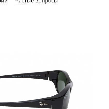
рии
Частые вопросы