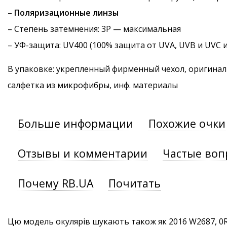
–
Поляризационные линзы
–
Степень затемнения
: 3P — максимальная
–
УФ-защита
: UV400 (100% защита от UVA, UVB и UVC 
В упаковке: укрепленный фирменный чехол, оригинал
салфетка из микрофибры, инф. материалы
Больше информации
Похожие очки
Отзывы и комментарии
Частые воп
Почему RB.UA
Почитать
Цю модель окулярів шукають також як 2016 W2687, 0