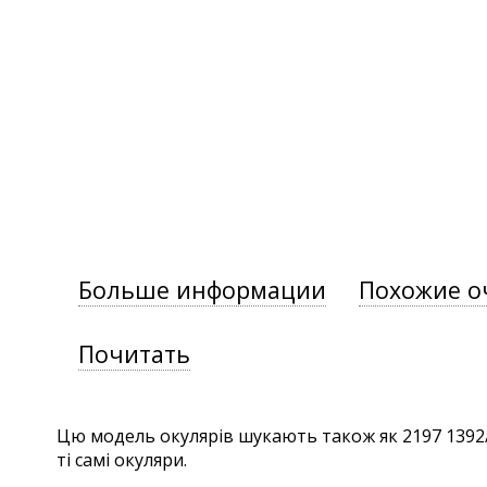
Больше информации
Похожие о
Почитать
Цю модель окулярів шукають також як 2197 1392/0
ті самі окуляри.