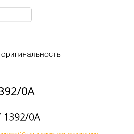
 оригинальность
392/0A
 1392/0A