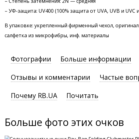
–
Степень затемнения
: 2N — средняя
–
УФ-защита
: UV400 (100% защита от UVA, UVB и UVC 
В упаковке: укрепленный фирменный чехол, оригинал
салфетка из микрофибры, инф. материалы
Фотографии
Больше информации
Отзывы и комментарии
Частые воп
Почему RB.UA
Почитать
Больше фото этих очков