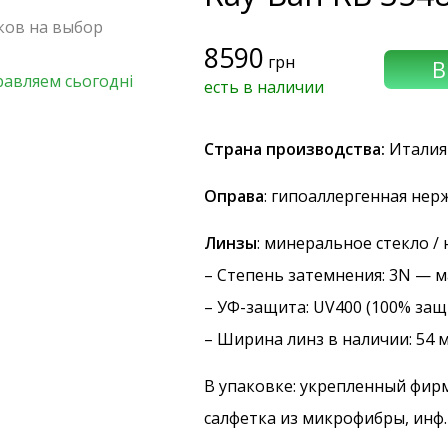
чков на выбор
8590
грн
равляем сьогодні
есть в наличии
Страна производства:
Италия
Оправа
: гипоаллергенная не
Линзы
: минеральное стекло /
–
Степень затемнения
: 3N — 
–
УФ-защита
: UV400 (100% защ
– Ширина линз в наличии: 54 
В упаковке: укрепленный фир
салфетка из микрофибры, инф