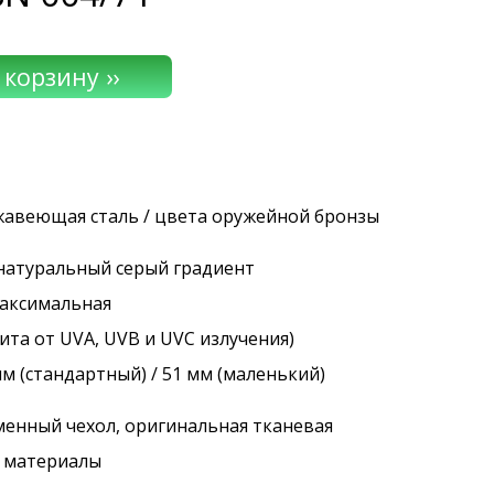
ржавеющая сталь / цвета оружейной бронзы
 натуральный серый градиент
максимальная
ита от UVA, UVB и UVC излучения)
мм (стандартный) / 51 мм (маленький)
менный чехол, оригинальная тканевая
. материалы