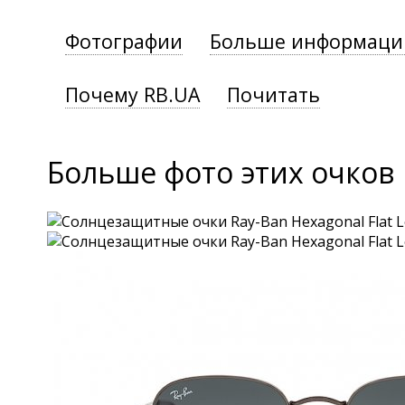
Фотографии
Больше информаци
Почему RB.UA
Почитать
Больше фото этих очков