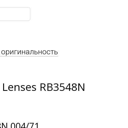
 оригинальность
 Lenses RB3548N
N 004/71