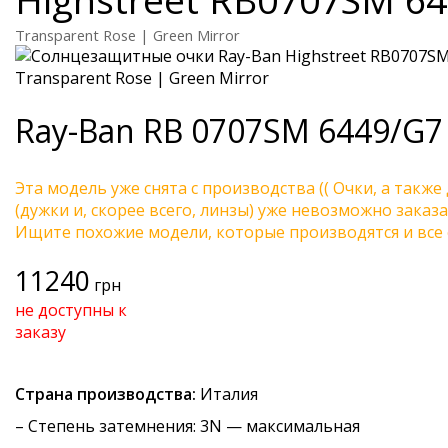
Transparent Rose | Green Mirror
Ray-Ban
RB 0707SM 6449/G7
Эта модель уже снята с производства (( Очки, а также
(дужки и, скорее всего, линзы) уже невозможно заказа
Ищите похожие модели, которые производятся и все 
11240
грн
не доступны к
заказу
Страна производства:
Италия
–
Степень затемнения
: 3N — максимальная