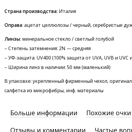
Страна производства:
Италия
Оправа
: ацетат целлюлозы / черный, серебристые ду
Линзы
: минеральное стекло / светлый голубой
–
Степень затемнения
: 2N — средняя
–
УФ-защита
: UV400 (100% защита от UVA, UVB и UVC 
– Ширина линз в наличии: 50 мм (маленький)
В упаковке: укрепленный фирменный чехол, оригинал
салфетка из микрофибры, инф. материалы
Больше информации
Похожие очки
Отзывы и комментарии
Частые воп