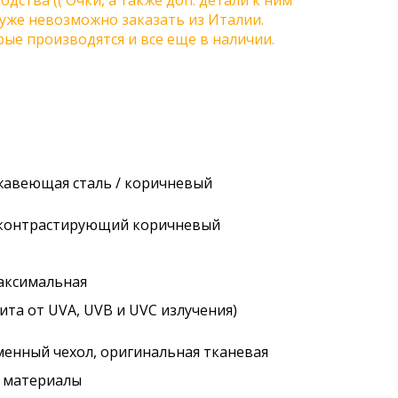
одства (( Очки, а также доп. детали к ним
) уже невозможно заказать из Италии.
ые производятся и все еще в наличии.
ржавеющая сталь / коричневый
/ контрастирующий коричневый
максимальная
ита от UVA, UVB и UVC излучения)
менный чехол, оригинальная тканевая
. материалы