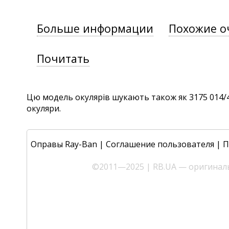
Больше информации
Похожие о
Почитать
Цю модель окулярів шукають також як 3175 014/47,
окуляри.
Оправы Ray-Ban
|
Соглашение пользователя
|
П
©2011—2025 | RB.UA — оригиналь