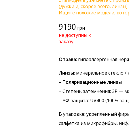
Эта модель уже снята с произв
(дужки и, скорее всего, линзы
Ищите похожие модели, котор
9190
грн
не доступны к
заказу
Оправа
: гипоаллергенная не
Линзы
: минеральное стекло 
–
Поляризационные линзы
–
Степень затемнения
: 3P — 
–
УФ-защита
: UV400 (100% защ
В упаковке: укрепленный фир
салфетка из микрофибры, инф