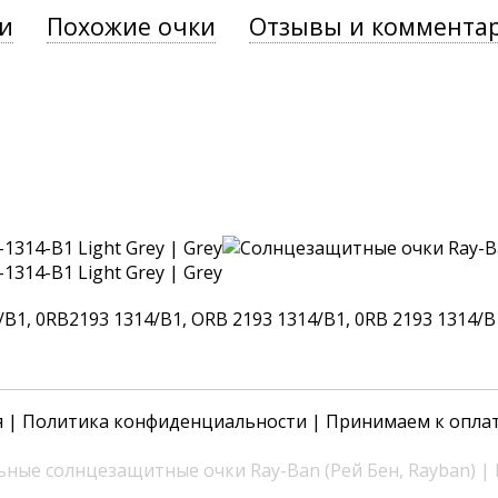
и
Похожие очки
Отзывы и коммента
1, 0RB2193 1314/B1, ORB 2193 1314/B1, 0RB 2193 1314/B1
я
|
Политика конфиденциальности
| Принимаем к опла
ные солнцезащитные очки Ray-Ban (Рей Бен, Rayban) |