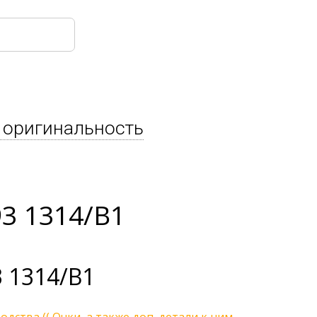
 оригинальность
3 1314/B1
 1314/B1