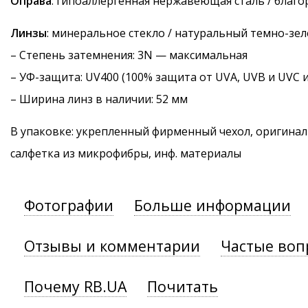
Оправа
: гипоаллергенная нержавеющая сталь / благ
Линзы
: минеральное стекло / натуральный темно-зе
–
Степень затемнения
: 3N — максимальная
–
УФ-защита
: UV400 (100% защита от UVA, UVB и UVC 
– Ширина линз в наличии: 52 мм
В упаковке: укрепленный фирменный чехол, оригинал
салфетка из микрофибры, инф. материалы
Фотографии
Больше информации
Отзывы и комментарии
Частые воп
Почему RB.UA
Почитать