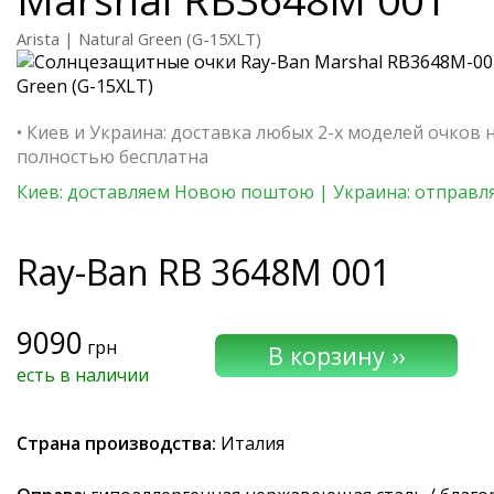
Arista | Natural Green (G-15XLT)
• Киев и Украина: доставка любых 2-х моделей очков 
полностью бесплатна
Киев: доставляем Новою поштою | Украина: отправля
Ray-Ban
RB 3648M 001
9090
грн
есть в наличии
Страна производства:
Италия