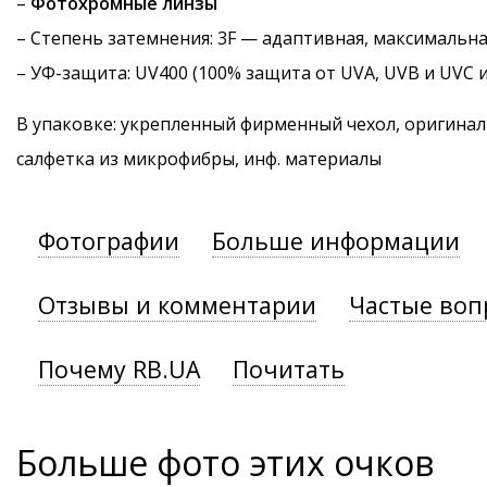
–
Фотохромные линзы
–
Степень затемнения
: 3F — адаптивная, максимальн
–
УФ-защита
: UV400 (100% защита от UVA, UVB и UVC 
В упаковке: укрепленный фирменный чехол, оригинал
салфетка из микрофибры, инф. материалы
Фотографии
Больше информации
Отзывы и комментарии
Частые воп
Почему RB.UA
Почитать
Больше фото этих очков