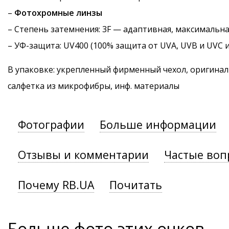
–
Фотохромные линзы
–
Степень затемнения
: 3F — адаптивная, максимальн
–
УФ-защита
: UV400 (100% защита от UVA, UVB и UVC 
В упаковке: укрепленный фирменный чехол, оригинал
салфетка из микрофибры, инф. материалы
Фотографии
Больше информации
Отзывы и комментарии
Частые воп
Почему RB.UA
Почитать
Больше фото этих очков