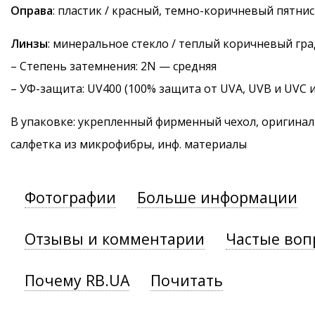
Оправа
: пластик / красный, темно-коричневый пятни
Линзы
: минеральное стекло / теплый коричневый гр
–
Степень затемнения
: 2N — средняя
–
УФ-защита
: UV400 (100% защита от UVA, UVB и UVC 
В упаковке: укрепленный фирменный чехол, оригинал
салфетка из микрофибры, инф. материалы
Фотографии
Больше информации
Отзывы и комментарии
Частые воп
Почему RB.UA
Почитать