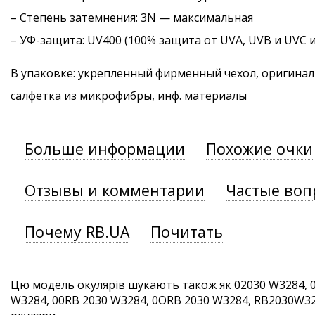
–
Степень затемнения
: 3N — максимальная
–
УФ-защита
: UV400 (100% защита от UVA, UVB и UVC 
В упаковке: укрепленный фирменный чехол, оригинал
салфетка из микрофибры, инф. материалы
Больше информации
Похожие очки
Отзывы и комментарии
Частые воп
Почему RB.UA
Почитать
Цю модель окулярів шукають також як 02030 W3284, 
W3284, 00RB 2030 W3284, 0ORB 2030 W3284, RB2030W3284