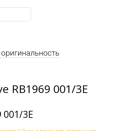
 оригинальность
ve RB1969 001/3E
 001/3E