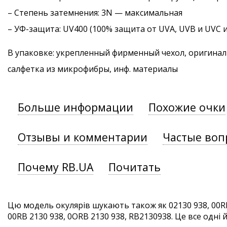
–
Степень затемнения
: 3N — максимальная
–
УФ-защита
: UV400 (100% защита от UVA, UVB и UVC 
В упаковке: укрепленный фирменный чехол, оригинал
салфетка из микрофибры, инф. материалы
Больше информации
Похожие очки
Отзывы и комментарии
Частые воп
Почему RB.UA
Почитать
Цю модель окулярів шукають також як 02130 938, 00RB
00RB 2130 938, 0ORB 2130 938, RB2130938. Це все одні й 