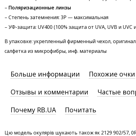
–
Поляризационные линзы
–
Степень затемнения
: 3P — максимальная
–
УФ-защита
: UV400 (100% защита от UVA, UVB и UVC 
В упаковке: укрепленный фирменный чехол, оригинал
салфетка из микрофибры, инф. материалы
Больше информации
Похожие очки
Отзывы и комментарии
Частые воп
Почему RB.UA
Почитать
Цю модель окулярів шукають також як 2129 902/57, 0R