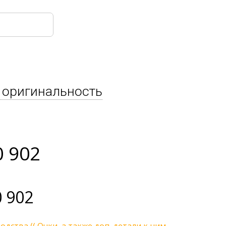
 оригинальность
0 902
 902