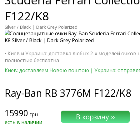
F122/K8
Silver / Black | Dark Grey Polarized
• Киев и Украина: доставка любых 2-х моделей очков 
полностью бесплатна
Киев: доставляем Новою поштою | Украина: отправля
Ray-Ban
RB 3776M F122/K8
15990
грн
есть в наличии