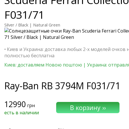
F031/71
Silver / Black | Natural Green
• Киев и Украина: доставка любых 2-х моделей очков 
полностью бесплатна
Киев: доставляем Новою поштою | Украина: отправля
Ray-Ban
RB 3794M F031/71
12990
грн
есть в наличии