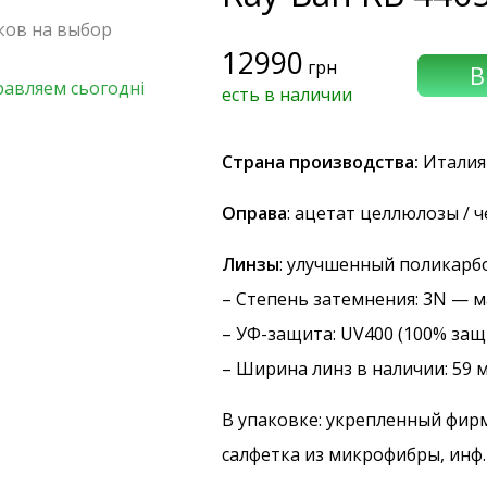
чков на выбор
12990
грн
равляем сьогодні
есть в наличии
Страна производства:
Италия
Оправа
: ацетат целлюлозы / 
Линзы
: улучшенный поликарб
–
Степень затемнения
: 3N — 
–
УФ-защита
: UV400 (100% защ
– Ширина линз в наличии: 59 
В упаковке: укрепленный фир
салфетка из микрофибры, инф