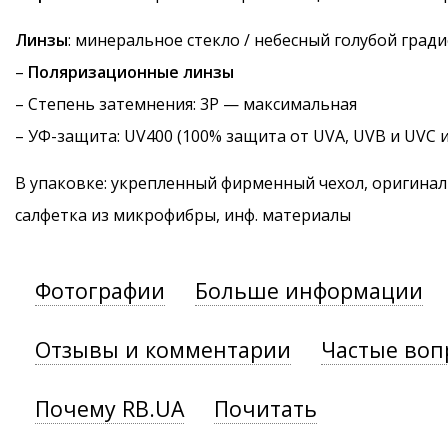
Линзы
: минеральное стекло / небесный голубой град
–
Поляризационные линзы
–
Степень затемнения
: 3P — максимальная
–
УФ-защита
: UV400 (100% защита от UVA, UVB и UVC 
В упаковке: укрепленный фирменный чехол, оригинал
салфетка из микрофибры, инф. материалы
Фотографии
Больше информации
Отзывы и комментарии
Частые воп
Почему RB.UA
Почитать