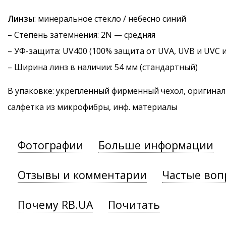
Линзы
: минеральное стекло / небесно синий
–
Степень затемнения
: 2N — средняя
–
УФ-защита
: UV400 (100% защита от UVA, UVB и UVC 
– Ширина линз в наличии: 54 мм (стандартный)
В упаковке: укрепленный фирменный чехол, оригинал
салфетка из микрофибры, инф. материалы
Фотографии
Больше информации
Отзывы и комментарии
Частые воп
Почему RB.UA
Почитать