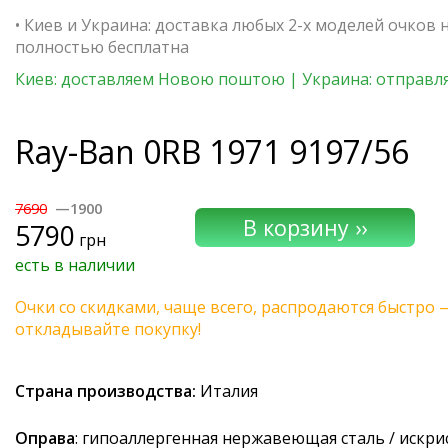
• Киев и Украина: доставка любых 2-х моделей очков 
полностью бесплатна
Киев: доставляем Новою поштою | Украина: отправля
Ray-Ban
0RB 1971 9197/56
7690
—1900
5790
грн
есть в наличии
Очки со скидками, чаще всего, распродаются быстро 
откладывайте покупку!
Страна производства:
Италия
Оправа
: гипоаллергенная нержавеющая сталь / искри