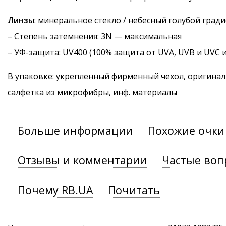
Линзы
: минеральное стекло / небесный голубой град
–
Степень затемнения
: 3N — максимальная
–
УФ-защита
: UV400 (100% защита от UVA, UVB и UVC 
В упаковке: укрепленный фирменный чехол, оригинал
салфетка из микрофибры, инф. материалы
Больше информации
Похожие очки
Отзывы и комментарии
Частые воп
Почему RB.UA
Почитать