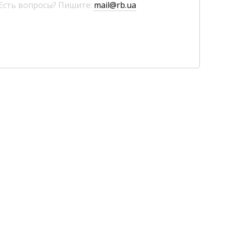
 Есть вопросы? Пишите:
mail@rb.ua