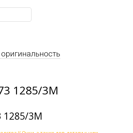
 оригинальность
73 1285/3M
3 1285/3M