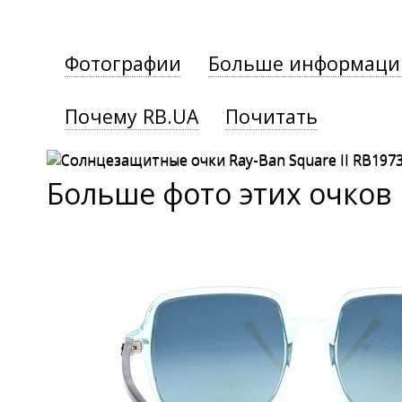
Фотографии
Больше информаци
Почему RB.UA
Почитать
Больше фото этих очков