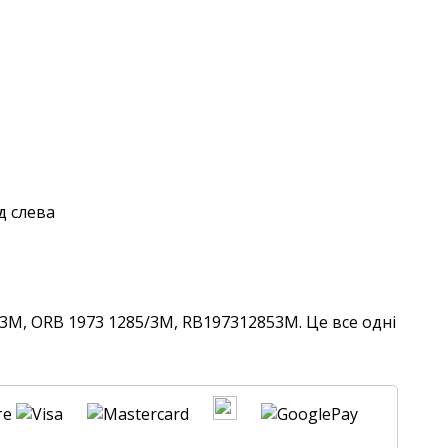
3M, ORB 1973 1285/3M, RB197312853M. Це все одні
те