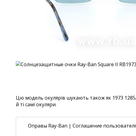
Цю модель окулярів шукають також як 1973 1285/
й ті самі окуляри.
Оправы Ray-Ban
|
Соглашение пользовател