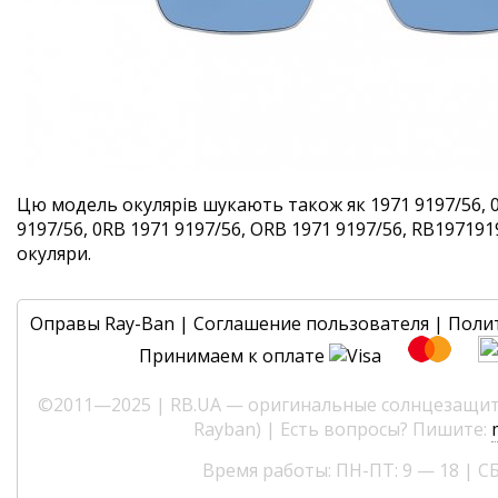
Цю модель окулярів шукають також як 1971 9197/56, 0
9197/56, 0RB 1971 9197/56, ORB 1971 9197/56, RB1971919
окуляри.
Оправы Ray-Ban
|
Соглашение пользователя
|
Поли
Принимаем к оплате
©2011—2025 | RB.UA — оригинальные солнцезащитн
Rayban) | Есть вопросы? Пишите:
Время работы: ПН-ПТ: 9 — 18 | СБ