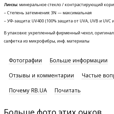
Линзы
: минеральное стекло / контрастирующий кор
–
Степень затемнения
: 3N — максимальная
–
УФ-защита
: UV400 (100% защита от UVA, UVB и UVC 
В упаковке: укрепленный фирменный чехол, оригинал
салфетка из микрофибры, инф. материалы
Фотографии
Больше информации
Отзывы и комментарии
Частые воп
Почему RB.UA
Почитать
Больше фото этих очков