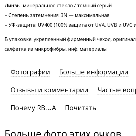
Линзы
: минеральное стекло / темный серый
–
Степень затемнения
: 3N — максимальная
–
УФ-защита
: UV400 (100% защита от UVA, UVB и UVC 
В упаковке: укрепленный фирменный чехол, оригинал
салфетка из микрофибры, инф. материалы
Фотографии
Больше информации
Отзывы и комментарии
Частые воп
Почему RB.UA
Почитать
Больше фото этих очков