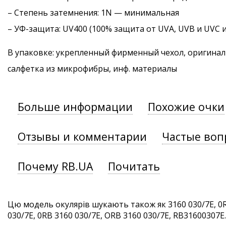
–
Степень затемнения
: 1N — минимальная
–
УФ-защита
: UV400 (100% защита от UVA, UVB и UVC 
В упаковке: укрепленный фирменный чехол, оригинал
салфетка из микрофибры, инф. материалы
Больше информации
Похожие очки
Отзывы и комментарии
Частые воп
Почему RB.UA
Почитать
Цю модель окулярів шукають також як 3160 030/7E, 0R
030/7E, 0RB 3160 030/7E, ORB 3160 030/7E, RB31600307E. 