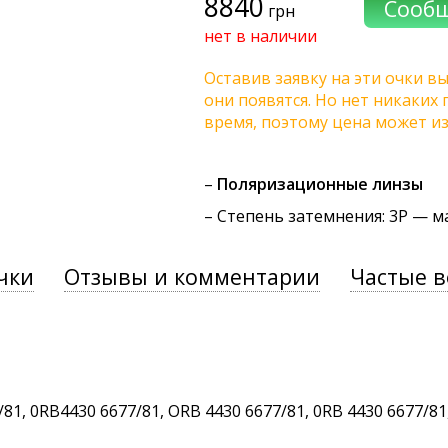
8840
грн
нет в наличии
Оставив заявку на эти очки вы
они появятся. Но нет никаких
время, поэтому цена может и
–
Поляризационные линзы
–
Степень затемнения
: 3P — 
чки
Отзывы и комментарии
Частые 
, 0RB4430 6677/81, ORB 4430 6677/81, 0RB 4430 6677/81, 