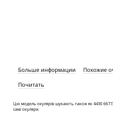
Больше информации
Похожие о
Почитать
Цю модель окулярів шукають також як 4430 6677/81
самі окуляри.