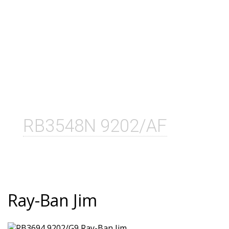
RB3548N 9202/AF
Ray-Ban Jim