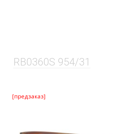
RB0360S 954/31
[предзаказ]