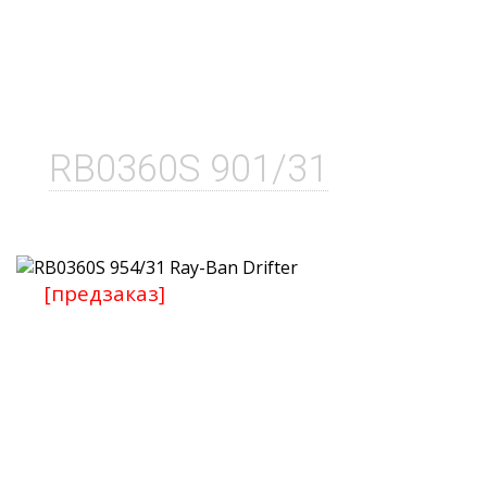
RB0360S 901/31
[предзаказ]