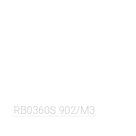
RB0360S 902/M3