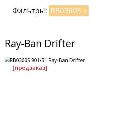
Фильтры:
RB0360S
x
Ray-Ban Drifter
[предзаказ]