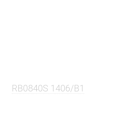
RB0840S 1406/B1