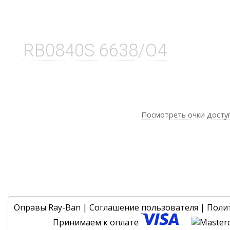
RB0840S 6638/O4
Посмотреть очки досту
Оправы Ray-Ban
|
Соглашение пользователя
|
Поли
Принимаем к оплате