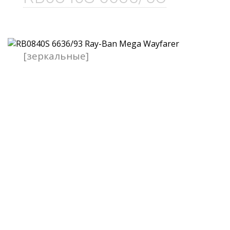
[зеркальные]