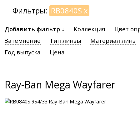
Фильтры:
RB0840S
x
Добавить фильтр ↓
Коллекция
Цвет оп
Затемнение
Тип линзы
Материал линз
Год выпуска
Цена
Ray-Ban Mega Wayfarer