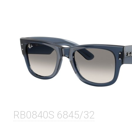
RB0840S 6845/32