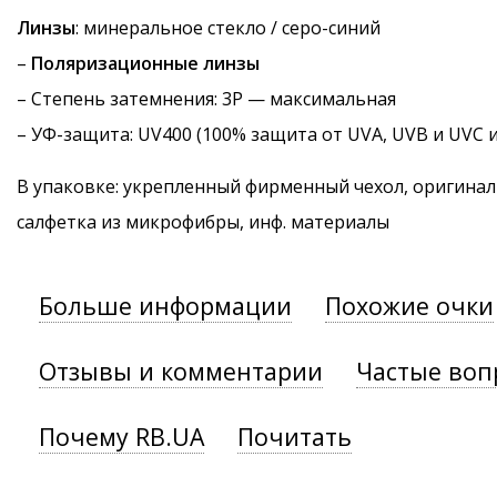
Линзы
: минеральное стекло / серо-синий
–
Поляризационные линзы
–
Степень затемнения
: 3P — максимальная
–
УФ-защита
: UV400 (100% защита от UVA, UVB и UVC 
В упаковке: укрепленный фирменный чехол, оригинал
салфетка из микрофибры, инф. материалы
Больше информации
Похожие очки
Отзывы и комментарии
Частые воп
Почему RB.UA
Почитать