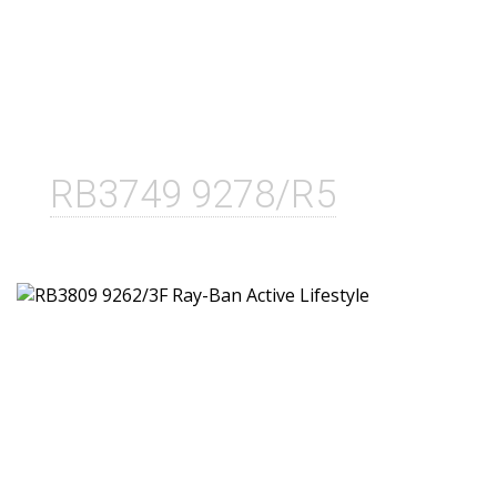
RB3749 9278/R5