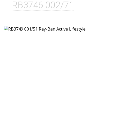
RB3746 002/71