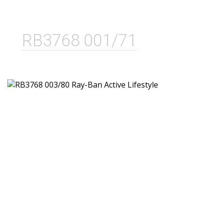
RB3768 001/71