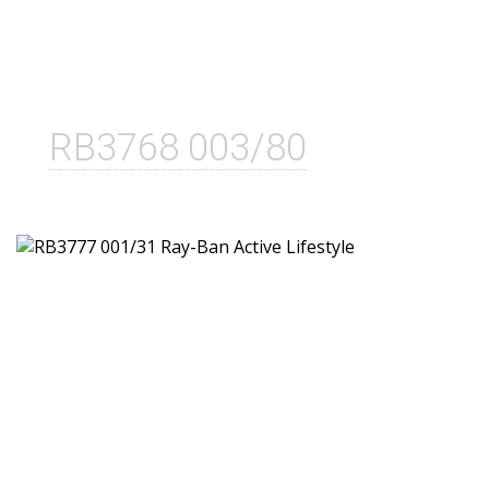
RB3768 003/80