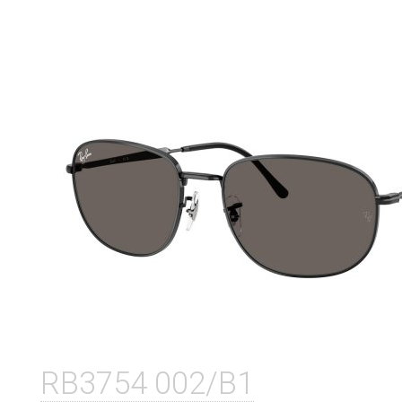
RB3754 002/B1