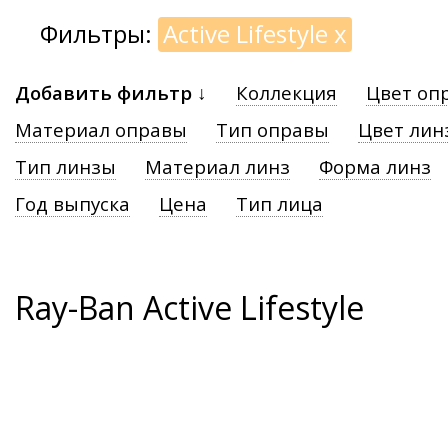
Фильтры:
Active Lifestyle
x
Добавить фильтр ↓
Коллекция
Цвет оп
Материал оправы
Тип оправы
Цвет лин
Тип линзы
Материал линз
Форма линз
Год выпуска
Цена
Тип лица
Ray-Ban Active Lifestyle