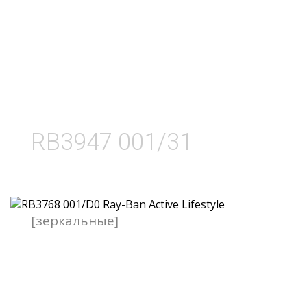
RB3947 001/31
[зеркальные]