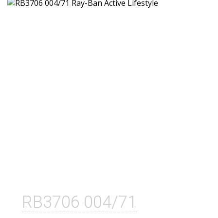
RB3706 004/71