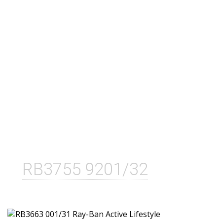
RB3755 9201/32