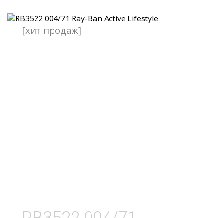
[хит продаж]
RB3522 004/71