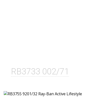
RB3733 002/71