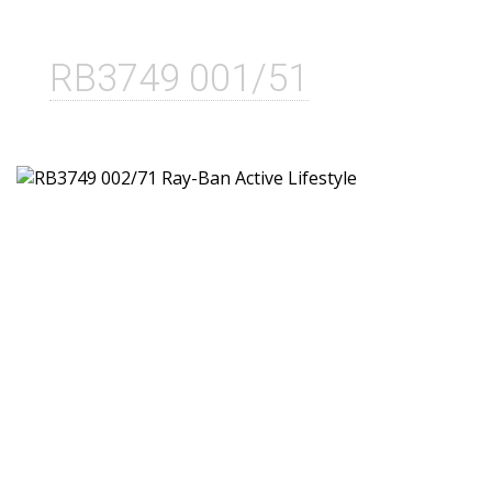
RB3749 001/51