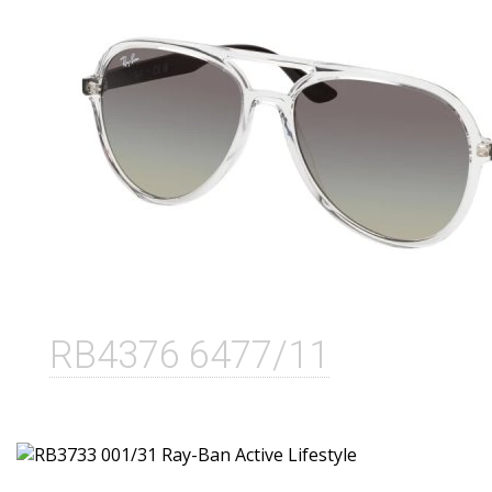
RB4376 6477/11