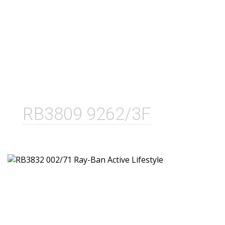
RB3809 9262/3F