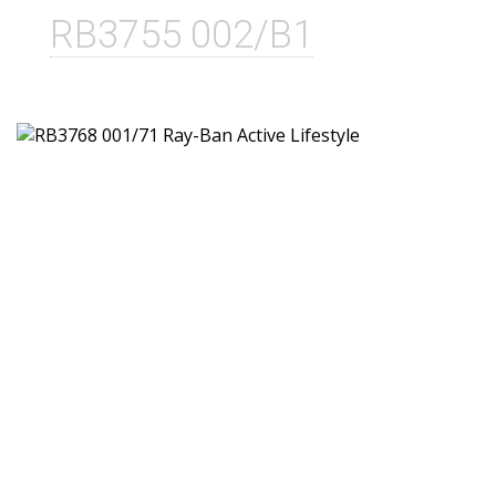
RB3755 002/B1