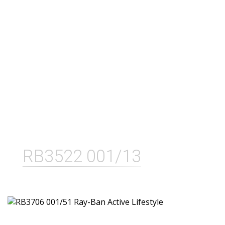
RB3522 001/13