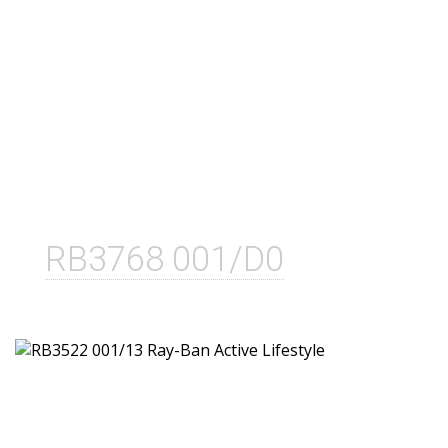
RB3768 001/D0