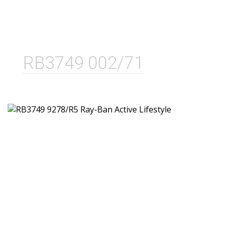
RB3749 002/71