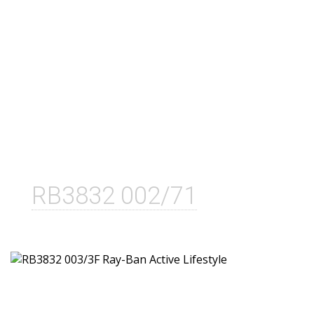
RB3832 002/71