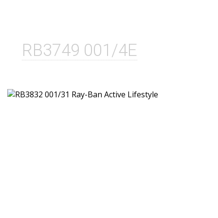
RB3749 001/4E