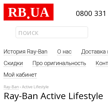
RB
UA
.
0800 331
История Ray-Ban
О нас
Доставка 
Скидки
Про оригинальность
Кон
Мой кабинет
Ray-Ban
›
Active Lifestyle
Ray-Ban Active Lifestyle