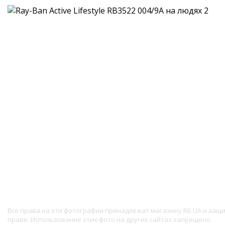
Все права на эти фотографии принадлежат магазину RB.UA и за
праве. Использование этих фото на других сайтах запрещено.