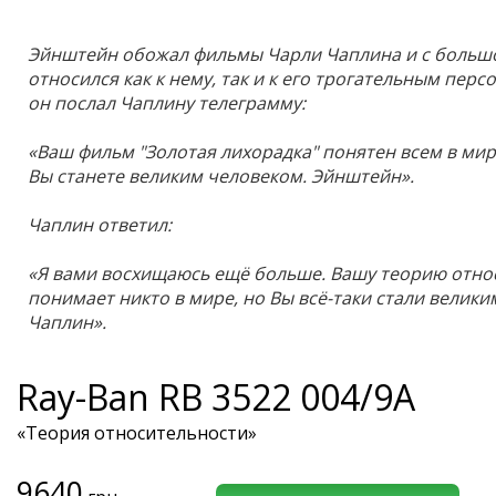
Эйнштейн обожал фильмы Чарли Чаплина и с больш
относился как к нему, так и к его трогательным пер
он послал Чаплину телеграмму:
«Ваш фильм "Золотая лихорадка" понятен всем в мире
Вы станете великим человеком. Эйнштейн».
Чаплин ответил:
«Я вами восхищаюсь ещё больше. Вашу теорию отно
понимает никто в мире, но Вы всё-таки стали велики
Чаплин».
Ray-Ban
RB 3522 004/9A
«Теория относительности»
9640