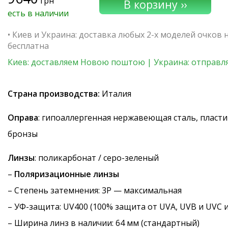
грн
есть в наличии
• Киев и Украина: доставка любых 2-х моделей очков
бесплатна
Киев: доставляем Новою поштою | Украина: отправля
Страна производства:
Италия
Оправа
: гипоаллергенная нержавеющая сталь, пласти
бронзы
Линзы
: поликарбонат / серо-зеленый
–
Поляризационные линзы
–
Степень затемнения
: 3P — максимальная
–
УФ-защита
: UV400 (100% защита от UVA, UVB и UVC 
– Ширина линз в наличии: 64 мм (стандартный)