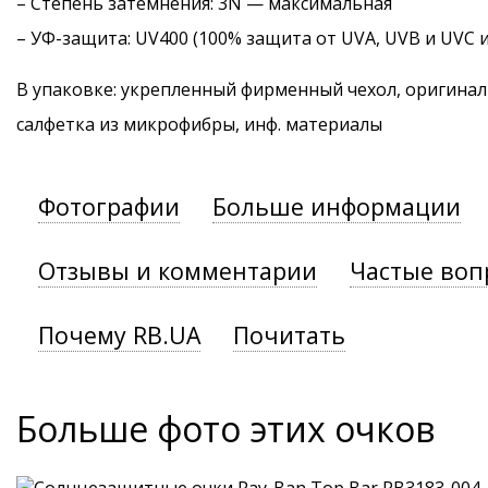
–
Степень затемнения
: 3N — максимальная
–
УФ-защита
: UV400 (100% защита от UVA, UVB и UVC 
В упаковке: укрепленный фирменный чехол, оригинал
салфетка из микрофибры, инф. материалы
Фотографии
Больше информации
Отзывы и комментарии
Частые воп
Почему RB.UA
Почитать
Больше фото этих очков