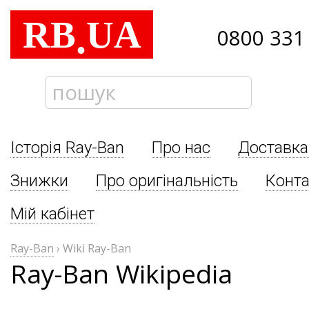
RB
UA
.
0800 331
Історія Ray-Ban
Про нас
Доставка
Знижки
Про оригінальність
Конта
Мій кабінет
Ray-Ban
›
Wiki Ray-Ban
Ray-Ban Wikipedia