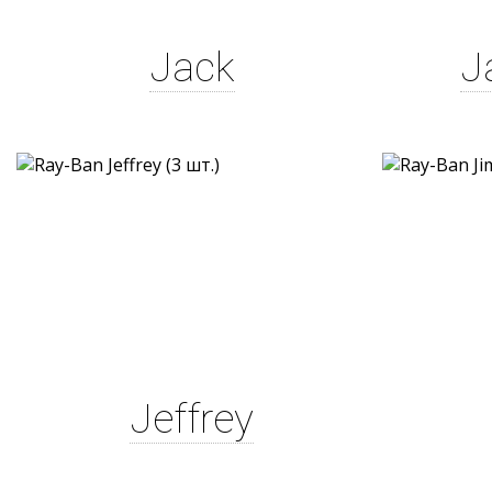
Jack
J
Jeffrey