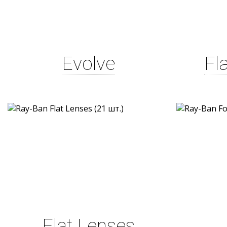
Evolve
Fl
Flat Lenses