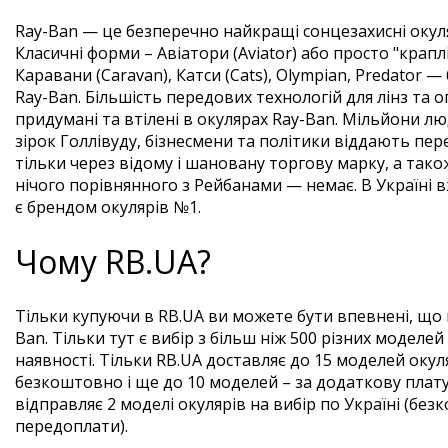
Ray-Ban — це безперечно найкращі сонцезахисні окуляр
Класичні форми – Авіатори (Aviator) або просто "крапл
Каравани (Caravan), Катси (Cats), Olympian, Predator 
Ray-Ban. Більшість передових технологій для лінз та о
придумані та втілені в окулярах Ray-Ban. Мільйони люде
зірок Голлівуду, бізнесмени та політики віддають пере
тільки через відому і шановану торгову марку, а тако
нічого порівнянного з Рейбанами — немає. В Україні 
є брендом окулярів №1.
Чому RB.UA?
Тільки купуючи в RB.UA ви можете бути впевнені, що 
Ban. Тільки тут є вибір з більш ніж 500 різних моделей 
наявності. Тільки RB.UA доставляє до 15 моделей окуля
безкоштовно і ще до 10 моделей – за додаткову плату
відправляє 2 моделі окулярів на вибір по Україні (без
передоплати).