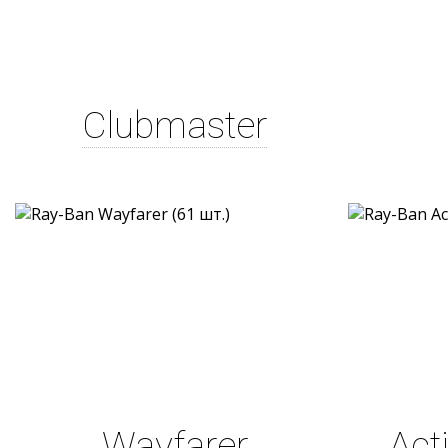
Clubmaster
Wayfarer
Act