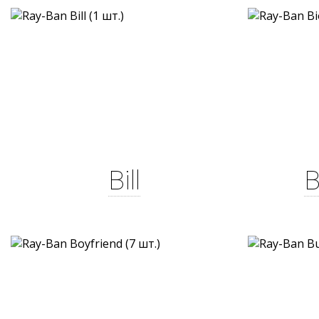
Bill
B