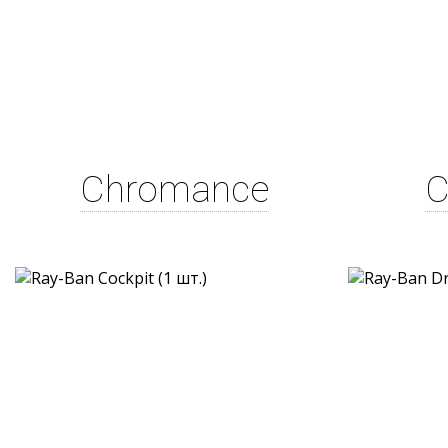
Chromance
C