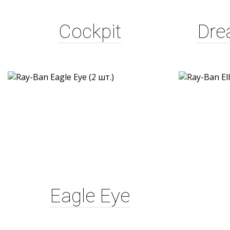
Cockpit
Dre
Eagle Eye