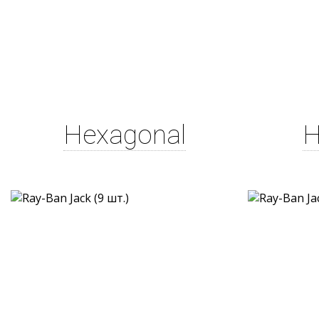
Hexagonal
H