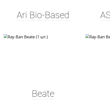
Ari Bio-Based
AS
Beate