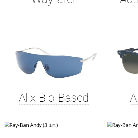
Alix Bio-Based
A