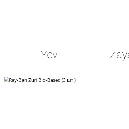
Yevi
Zay