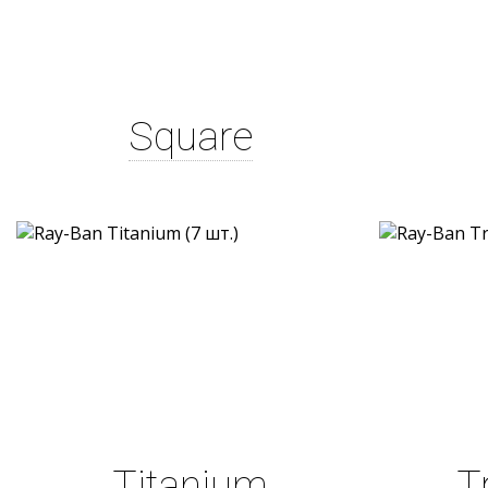
Square
Titanium
T