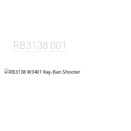
RB3138 001