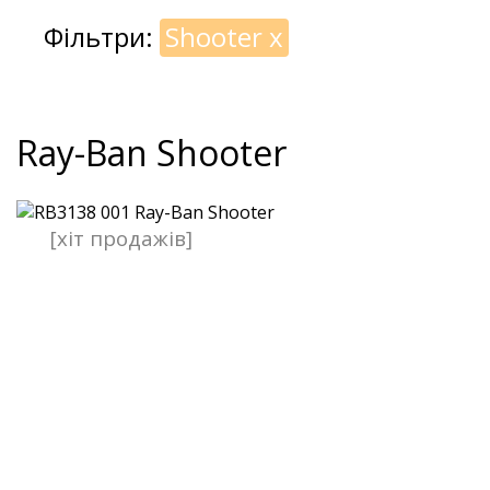
Фільтри:
Shooter
x
Ray-Ban Shooter
[хіт продажів]