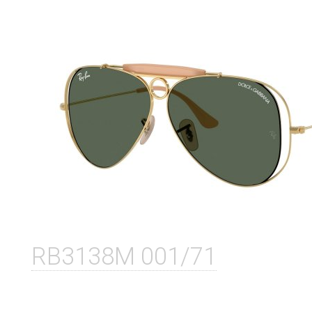
RB3138M 001/71