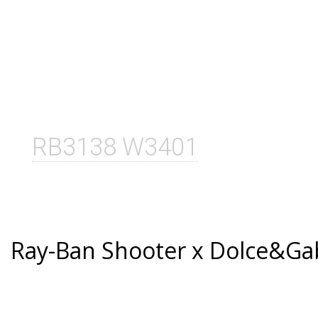
RB3138 W3401
Ray-Ban Shooter x Dolce&G