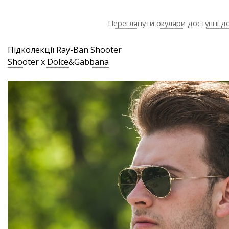
Переглянути окуляри доступні д
Підколекції Ray-Ban Shooter
Shooter x Dolce&Gabbana