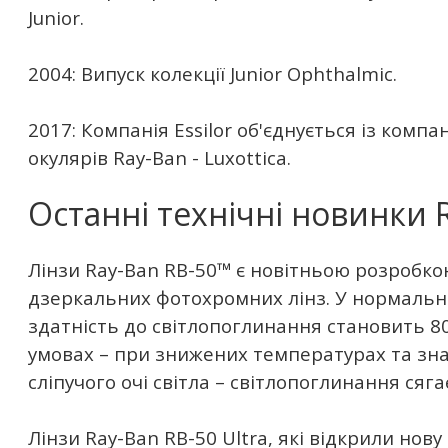
Junior.
2004: Випуск колекції Junior Ophthalmic.
2017: Компанія Essilor об'єднується із ком
окулярів Ray-Ban - Luxottica.
Останні технічні новинки 
Лінзи Ray-Ban RB-50™ є новітньою розробко
дзеркальних фотохромних лінз. У нормальн
здатність до світлопоглинання становить 8
умовах – при знижених температурах та зна
сліпучого очі світла – світлопоглинання сяга
Лінзи Ray-Ban RB-50 Ultra, які відкрили нову 