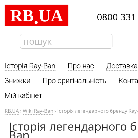
RB
UA
.
0800 331
Історія Ray-Ban
Про нас
Доставка
Знижки
Про оригінальність
Конта
Мій кабінет
RB.UA
›
Wiki Ray-Ban
›
Історія легендарного бренду Ray
Історія легендарного б
Ban