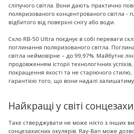
сліпучого світла. Вони дають практично пов
поляризованого концентрованого світла - пл
відбитого від поверхні снігу або води.
Скло RB-50 Ultra поєднує в собі переваги скл
поглинання поляризованого світла. Поглин
світла неймовірне – до 99,97%. Майбутнє лін
продовженням історії технологічних успіхів
покращення якості та не старіючого стилю,
гарантією того, що вони надалі залишатиму
Найкращі у світі сонцезах
Таке стверджувати не може ніхто з інших в
сонцезахисних окулярів. Ray-Ban може дозв