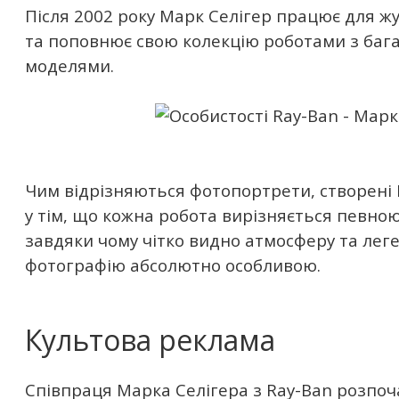
Після 2002 року Марк Селігер працює для жур
та поповнює свою колекцію роботами з баг
моделями.
Чим відрізняються фотопортрети, створені 
у тім, що кожна робота вирізняється певно
завдяки чому чітко видно атмосферу та леге
фотографію абсолютно особливою.
Культова реклама
Співпраця Марка Селігера з Ray-Ban розпоча