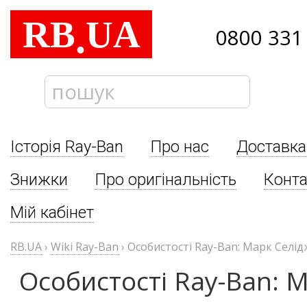
RB
UA
.
0800 331
Історія Ray-Ban
Про нас
Доставка
Знижки
Про оригінальність
Конта
Мій кабінет
RB.UA
›
Wiki Ray-Ban
›
Особистості Ray-Ban: Марк Селі
Особистості Ray-Ban: 