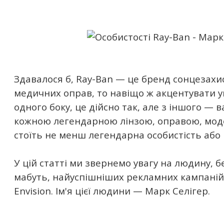
Здавалося б, Ray-Ban — це бренд сонцезахи
медичних оправ, то навіщо ж акцентувати ув
одного боку, це дійсно так, але з іншого — 
кожною легендарною лінзою, оправою, мо
стоїть не менш легендарна особистість або 
У цій статті ми звернемо увагу на людину, бе
мабуть, найуспішніших рекламних кампаній 
Envision. Ім'я цієї людини — Марк Селігер.