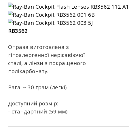
RB3562
Оправа виготовлена ​​з
гіпоалергенної нержавіючої
сталі, а лінзи з покращеного
полікарбонату.
Вага: ~ 30 грам (легкі)
Доступний розмір:
- стандартний (59 мм)