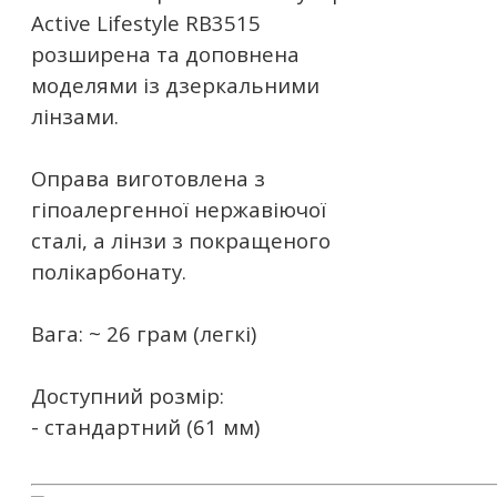
Active Lifestyle RB3515
розширена та доповнена
моделями із дзеркальними
лінзами.
Оправа виготовлена ​​з
гіпоалергенної нержавіючої
сталі, а лінзи з покращеного
полікарбонату.
Вага: ~ 26 грам (легкі)
Доступний розмір:
- стандартний (61 мм)