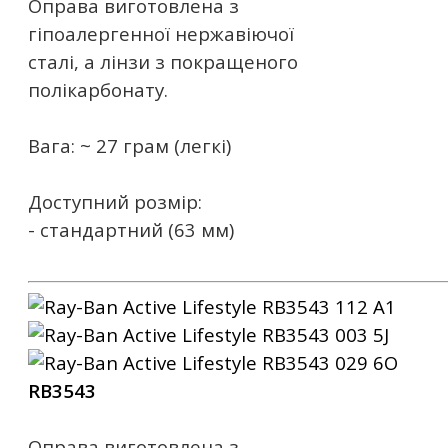
Оправа виготовлена ​​з
гіпоалергенної нержавіючої
сталі, а лінзи з покращеного
полікарбонату.
Вага: ~ 27 грам (легкі)
Доступний розмір:
- стандартний (63 мм)
RB3543
Оправа виготовлена ​​з