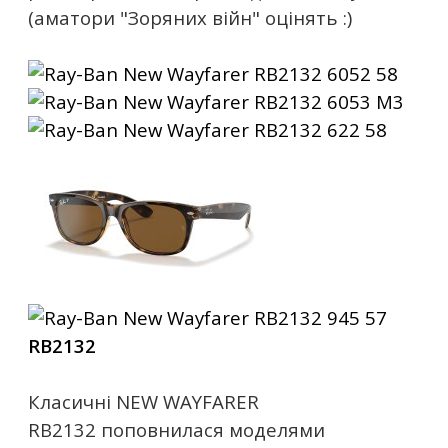
(аматори "Зоряних війн" оцінять :)
RB2132
Класичні NEW WAYFARER
RB2132 поповнилася моделями