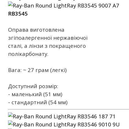
RB3545
Оправа виготовлена ​​
згіпоалергенної нержавіючої
сталі, а лінзи з покращеного
полікарбонату.
Вага: ~ 27 грам (легкі)
Доступний розмір:
- маленький (51 мм)
- стандартний (54 мм)