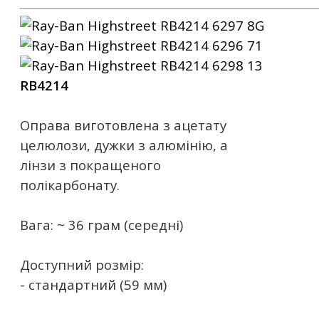
RB4214
Оправа виготовлена ​​з ацетату
целюлози, дужки з алюмінію, а
лінзи з покращеного
полікарбонату.
Вага: ~ 36 грам (середні)
Доступний розмір:
- стандартний (59 мм)