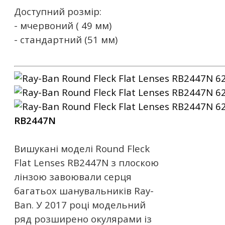
Доступний розмір:
- мчервоний ( 49 мм)
- стандартний (51 мм)
RB2447N
Вишукані моделі Round Fleck
Flat Lenses RB2447N з плоскою
лінзою завоювали серця
багатьох шанувальників Ray-
Ban. У 2017 році модельний
ряд розширено окулярами із