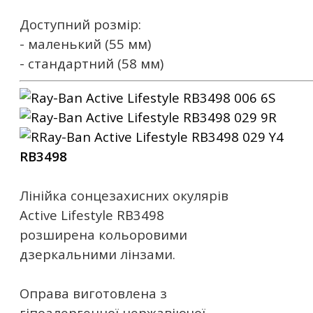
Доступний розмір:
- маленький (55 мм)
- стандартний (58 мм)
RB3498
Лінійка сонцезахисних окулярів
Active Lifestyle RB3498
розширена кольоровими
дзеркальними лінзами.
Оправа виготовлена ​​з
гіпоалергенної нержавіючої