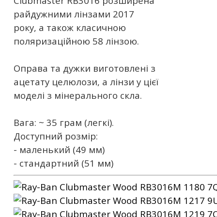
Clubmaster RB3016 розширена
райдужними лінзами 2017
року, а також класичною
поляризаційною 58 лінзою.
Оправа та дужки виготовлені з
ацетату целюлози, а лінзи у цієї
моделі з мінерального скла.
Вага: ~ 35 грам (легкі).
Доступний розмір:
- маленький (49 мм)
- стандартний (51 мм)