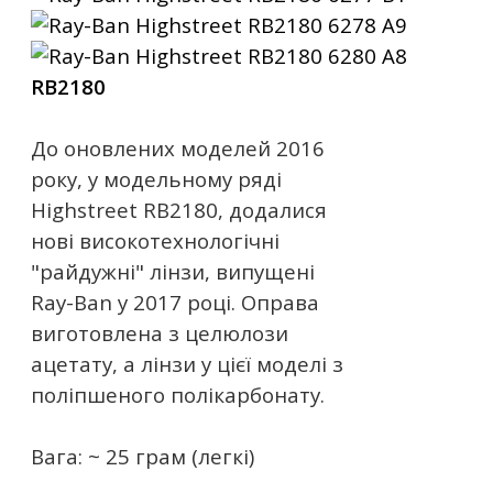
RB2180
До оновлених моделей 2016
року, у модельному ряді
Highstreet RB2180, додалися
нові високотехнологічні
"райдужні" лінзи, випущені
Ray-Ban у 2017 році. Оправа
виготовлена ​​з целюлози
ацетату, а лінзи у цієї моделі з
поліпшеного полікарбонату.
Вага: ~ 25 грам (легкі)