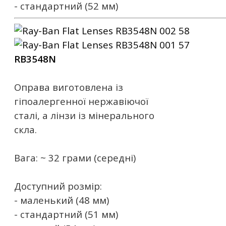
- стандартний (52 мм)
RB3548N
Оправа виготовлена ​​із
гіпоалергенної нержавіючої
сталі, а лінзи із мінерального
скла.
Вага: ~ 32 грами (середні)
Доступний розмір:
- маленький (48 мм)
- стандартний (51 мм)