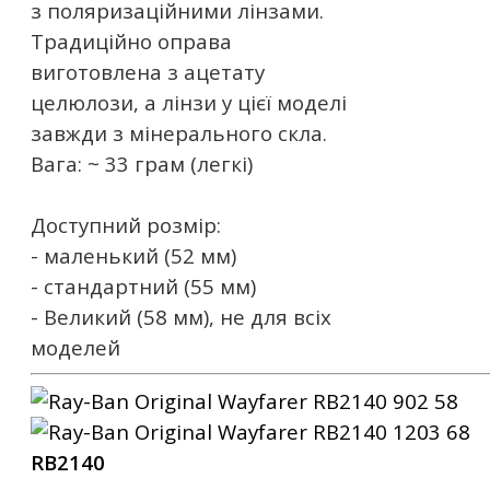
з поляризаційними лінзами.
Традиційно оправа
виготовлена ​​з ацетату
целюлози, а лінзи у цієї моделі
завжди з мінерального скла.
Вага: ~ 33 грам (легкі)
Доступний розмір:
- маленький (52 мм)
- стандартний (55 мм)
- Великий (58 мм), не для всіх
моделей
RB2140