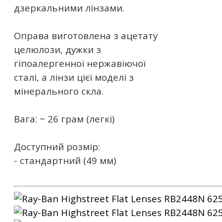
дзеркальними лінзами.
Оправа виготовлена ​​з ацетату
целюлози, дужки з
гіпоалергенної нержавіючої
сталі, а лінзи цієї моделі з
мінерального скла.
Вага: ~ 26 грам (легкі)
Доступний розмір:
- стандартний (49 мм)