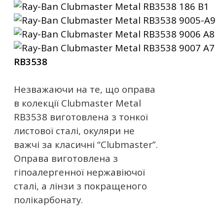
RB3538
Незважаючи на те, що оправа
в колекції Clubmaster Metal
RB3538 виготовлена ​​з тонкої
листової сталі, окуляри не
важчі за класичні “Clubmaster”.
Оправа виготовлена ​​з
гіпоалергенної нержавіючої
сталі, а лінзи з покращеного
полікарбонату.