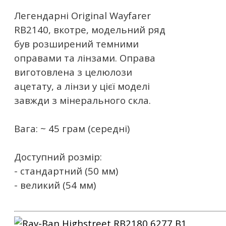
Легендарні Original Wayfarer
RB2140, вкотре, модельний ряд
був розширений темними
оправами та лінзами. Оправа
виготовлена ​​з целюлози
ацетату, а лінзи у цієї моделі
завжди з мінерального скла.
Вага: ~ 45 грам (середні)
Доступний розмір:
- стандартний (50 мм)
- великий (54 мм)