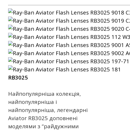
RB3025
Найпопулярніша колекція,
найпопулярніша і
найпопулярніша, легендарні
Aviator RB3025 доповнені
моделями з “райдужними