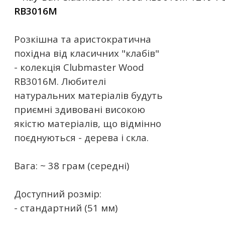
RB3016M
Розкішна та аристократична
похідна від класичних "клабів"
- колекція Clubmaster Wood
RB3016M. Любителі
натуральних матеріалів будуть
приємні здивовані високою
якістю матеріалів, що відмінно
поєднуються - дерева і скла.
Вага: ~ 38 грам (середні)
Доступний розмір:
- стандартний (51 мм)