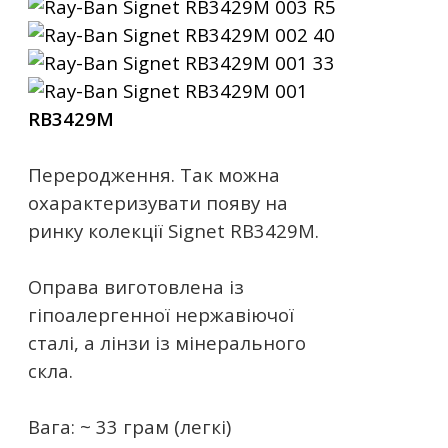
RB3429M
Переродження. Так можна
охарактеризувати появу на
ринку колекції Signet RB3429M.
Оправа виготовлена ​​із
гіпоалергенної нержавіючої
сталі, а лінзи із мінерального
скла.
Вага: ~ 33 грам (легкі)