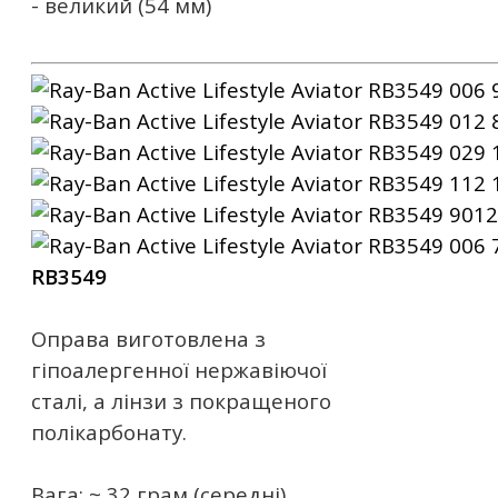
- великий (54 мм)
RB3549
Оправа виготовлена ​​з
гіпоалергенної нержавіючої
сталі, а лінзи з покращеного
полікарбонату.
Вага: ~ 32 грам (середні)