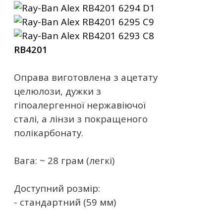
RB4201
Оправа виготовлена ​​з ацетату
целюлози, дужки з
гіпоалергенної нержавіючої
сталі, а лінзи з покращеного
полікарбонату.
Вага: ~ 28 грам (легкі)
Доступний розмір:
- стандартний (59 мм)