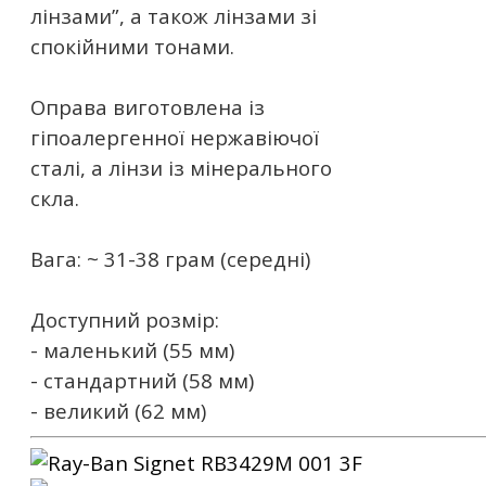
лінзами”, а також лінзами зі
спокійними тонами.
Оправа виготовлена ​​із
гіпоалергенної нержавіючої
сталі, а лінзи із мінерального
скла.
Вага: ~ 31-38 грам (середні)
Доступний розмір:
- маленький (55 мм)
- стандартний (58 мм)
- великий (62 мм)