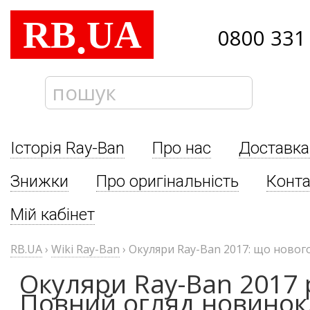
RB
UA
.
0800 331
Історія Ray-Ban
Про нас
Доставка
Знижки
Про оригінальність
Конта
Мій кабінет
RB.UA
›
Wiki Ray-Ban
›
Окуляри Ray-Ban 2017: що новог
Окуляри Ray-Ban 2017 
Повний огляд новинок